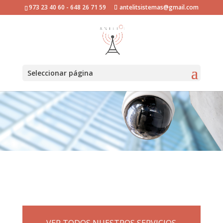
973 23 40 60 - 648 26 71 59
antelitsistemas@gmail.com
Seleccionar página
VER TODOS NUESTROS SERVICIOS