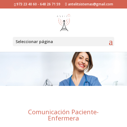
973 23 40 60 - 648 26 71 59
antelitsistemas@gmail.com
Seleccionar página
Comunicación Paciente-
Enfermera